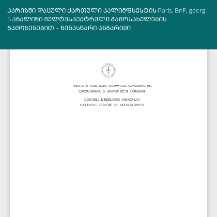
სტატიის
ᲞᲐᲠᲘᲖᲨᲘ ᲓᲐᲪᲣᲚᲘ ᲥᲐᲠᲗᲣᲚᲘ ᲞᲐᲚᲘᲛᲤᲡᲔᲡᲢᲘᲡ Paris, BnF, géorg.
დეტალებზე
5 ᲐᲜᲐᲚᲘᲖᲘ ᲛᲣᲚᲢᲘᲡᲞᲔᲥᲢᲠᲣᲚᲘ ᲒᲐᲛᲝᲡᲐᲮᲣᲚᲔᲑᲘᲡ
დაბრუნება
ᲒᲐᲛᲝᲧᲔᲜᲔᲑᲘᲗ – ᲬᲘᲜᲐᲡᲬᲐᲠᲘ ᲐᲜᲒᲐᲠᲘᲨᲘ
ჩა
PD
ფ
ჩა