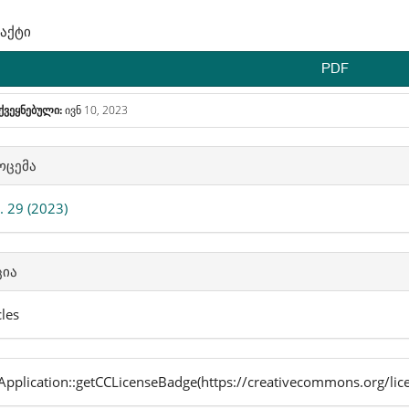
აქტი
PDF
ქვეყნებული:
ივნ 10, 2023
icle
ოცემა
ails
 29 (2023)
ცია
cles
pplication::getCCLicenseBadge(https://creativecommons.org/lic