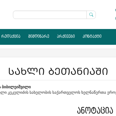
რედაქცია
მიმდინარე
არქივები
კონტაქტი
ᲡᲐᲮᲚᲘ ᲑᲔᲗᲐᲜᲘᲐᲨᲘ
in
ა ბიბილეიშვილი
ლი კეკელიძის სახელობის საქართველოს ხელნაწერთა ერო
icle
ntent
ანოტაცია