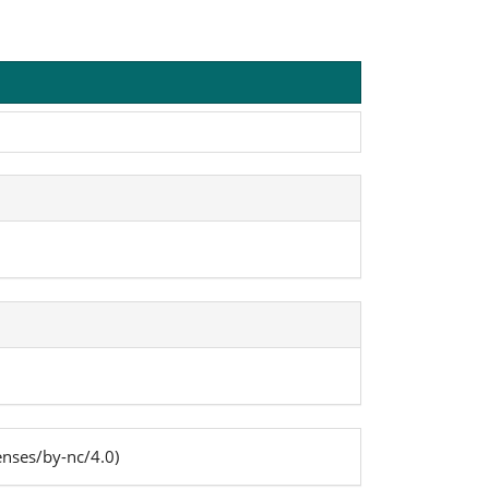
enses/by-nc/4.0)