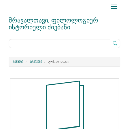
Main
Toggle
Navigation
navigati
Main
მრავალთავი, ფილოლოგიურ-
Content
ისტორიული ძიებანი
Sidebar
ᲢᲝᲛ. 29 (2023)
ᲡᲐᲬᲧᲘᲡᲘ
ᲐᲠᲥᲘᲕᲔᲑᲘ