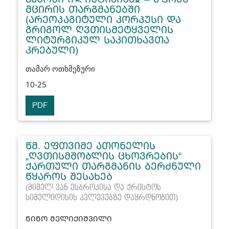
ᲛᲪᲘᲠᲘᲡ ᲗᲐᲠᲒᲛᲐᲜᲔᲑᲨᲘ
(ᲐᲠᲔᲝᲞᲐᲒᲘᲢᲣᲚᲘ ᲙᲝᲠᲞᲣᲡᲘ ᲓᲐ
ᲒᲠᲘᲒᲝᲚ ᲦᲕᲗᲘᲡᲛᲔᲢᲧᲕᲔᲚᲘᲡ
ᲚᲘᲢᲣᲠᲒᲘᲙᲣᲚ ᲡᲐᲙᲘᲗᲮᲐᲕᲗᲐ
ᲙᲠᲔᲑᲣᲚᲘ)
თამარ ოთხმეზური
10-25
PDF
ᲬᲛ. ᲔᲤᲗᲕᲘᲛᲔ ᲐᲗᲝᲜᲔᲚᲘᲡ
„ᲦᲕᲗᲘᲡᲛᲨᲝᲑᲚᲘᲡ ᲪᲮᲝᲕᲠᲔᲑᲘᲡ“
ᲥᲐᲠᲗᲣᲚᲘ ᲗᲐᲠᲒᲛᲐᲜᲘᲡ ᲑᲔᲠᲫᲜᲣᲚᲘ
ᲬᲧᲐᲠᲝᲡ ᲨᲔᲡᲐᲮᲔᲑ
(მიშელ ვან ესბროკისა და ქრისტოს
სიმელიდისის კვლევებზე დაყრდნობით)
ᲜᲘᲜᲝ ᲛᲔᲚᲘᲥᲘᲨᲕᲘᲚᲘ