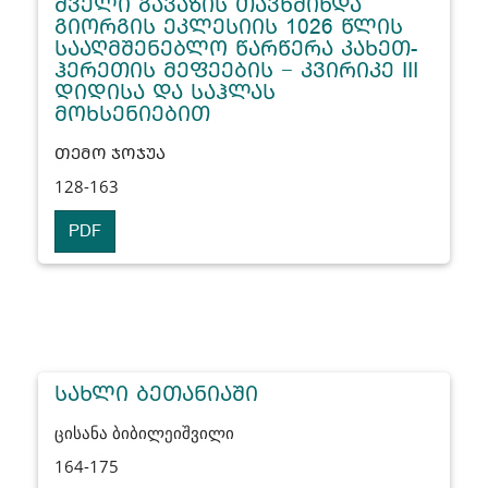
ᲫᲕᲔᲚᲘ ᲒᲐᲕᲐᲖᲘᲡ ᲗᲐᲕᲬᲛᲘᲜᲓᲐ
ᲒᲘᲝᲠᲒᲘᲡ ᲔᲙᲚᲔᲡᲘᲘᲡ 1026 ᲬᲚᲘᲡ
ᲡᲐᲐᲦᲛᲨᲔᲜᲔᲑᲚᲝ ᲬᲐᲠᲬᲔᲠᲐ ᲙᲐᲮᲔᲗ-
ᲰᲔᲠᲔᲗᲘᲡ ᲛᲔᲤᲔᲔᲑᲘᲡ − ᲙᲕᲘᲠᲘᲙᲔ III
ᲓᲘᲓᲘᲡᲐ ᲓᲐ ᲡᲐᲰᲚᲐᲡ
ᲛᲝᲮᲡᲔᲜᲘᲔᲑᲘᲗ
ᲗᲔᲛᲝ ᲯᲝᲯᲣᲐ
128-163
PDF
ᲡᲐᲮᲚᲘ ᲑᲔᲗᲐᲜᲘᲐᲨᲘ
ცისანა ბიბილეიშვილი
164-175