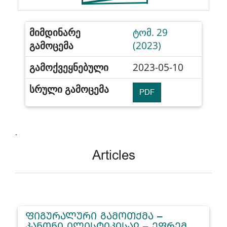
მიმდინარე
ტომ. 29
გამოცემა
(2023)
გამოქვეყნებული
2023-05-10
სრული გამოცემა
PDF
.
Articles
ᲤᲘᲒᲣᲠᲐᲚᲣᲠᲘ ᲒᲐᲛᲝᲗᲥᲛᲐ –
ᲙᲐᲜᲝᲜᲘ ᲘᲚᲘᲡᲢᲘᲙᲘᲡᲐᲲ – ᲔᲤᲠᲔᲛ